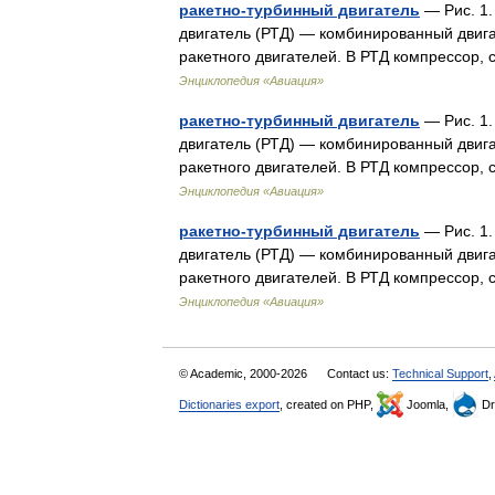
ракетно-турбинный двигатель
— Рис. 1.
двигатель (РТД) — комбинированный двига
ракетного двигателей. В РТД компрессо
Энциклопедия «Авиация»
ракетно-турбинный двигатель
— Рис. 1.
двигатель (РТД) — комбинированный двига
ракетного двигателей. В РТД компрессо
Энциклопедия «Авиация»
ракетно-турбинный двигатель
— Рис. 1.
двигатель (РТД) — комбинированный двига
ракетного двигателей. В РТД компрессо
Энциклопедия «Авиация»
© Academic, 2000-2026
Contact us:
Technical Support
,
Dictionaries export
, created on PHP,
Joomla,
Dr