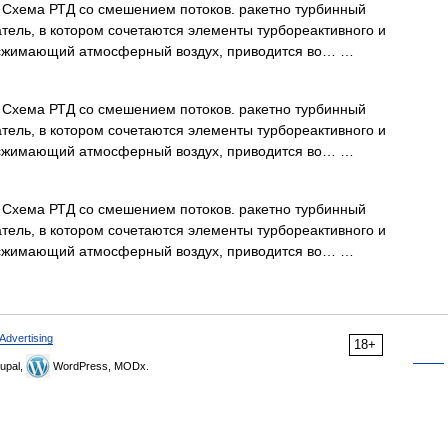
 Схема РТД со смешением потоков. ракетно турбинный
тель, в котором сочетаются элементы турбореактивного и
р, сжимающий атмосферный воздух, приводится во… …
 Схема РТД со смешением потоков. ракетно турбинный
тель, в котором сочетаются элементы турбореактивного и
р, сжимающий атмосферный воздух, приводится во… …
 Схема РТД со смешением потоков. ракетно турбинный
тель, в котором сочетаются элементы турбореактивного и
р, сжимающий атмосферный воздух, приводится во… …
Advertising
18+
upal,
WordPress, MODx.