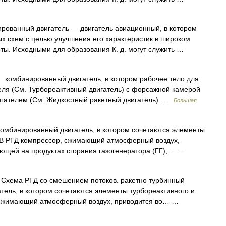
ованный двигатель — двигатель авиационный, в котором
х схем с целью улучшения его характеристик в широком
ты. Исходными для образования К. д. могут служить …
мбинированный двигатель, в котором рабочее тело для
еля (См. Турбореактивный двигатель) с форсажной камерой
игателем (См. Жидкостный ракетный двигатель) …
Большая
омбинированный двигатель, в котором сочетаются элементы
. В РТД компрессор, сжимающий атмосферный воздух,
ающей на продуктах сгорания газогенератора (ГГ),… …
 Схема РТД со смешением потоков. ракетно турбинный
тель, в котором сочетаются элементы турбореактивного и
р, сжимающий атмосферный воздух, приводится во… …